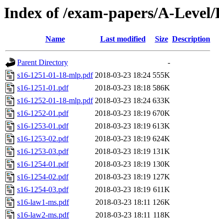
Index of /exam-papers/A-Leve
Name
Last modified
Size
Description
Parent Directory
-
s16-1251-01-18-mlp.pdf
2018-03-23 18:24
555K
s16-1251-01.pdf
2018-03-23 18:18
586K
s16-1252-01-18-mlp.pdf
2018-03-23 18:24
633K
s16-1252-01.pdf
2018-03-23 18:19
670K
s16-1253-01.pdf
2018-03-23 18:19
613K
s16-1253-02.pdf
2018-03-23 18:19
624K
s16-1253-03.pdf
2018-03-23 18:19
131K
s16-1254-01.pdf
2018-03-23 18:19
130K
s16-1254-02.pdf
2018-03-23 18:19
127K
s16-1254-03.pdf
2018-03-23 18:19
611K
s16-law1-ms.pdf
2018-03-23 18:11
126K
s16-law2-ms.pdf
2018-03-23 18:11
118K